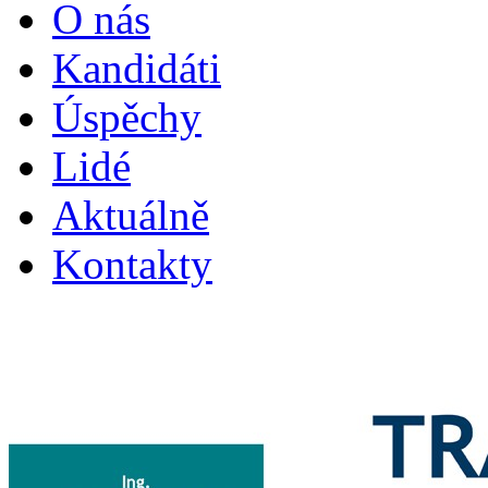
O nás
Kandidáti
Úspěchy
Lidé
Aktuálně
Kontakty