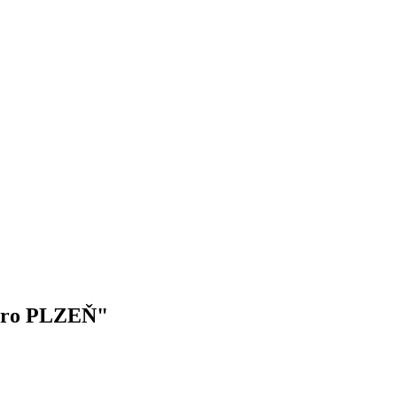
e pro PLZEŇ"