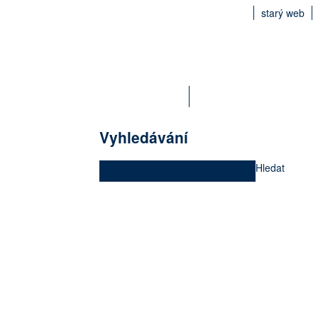
starý web
Vyhledávání
Hledat