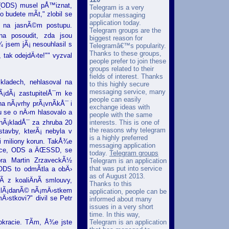
 (ODS) musel pÅ™iznat,
Telegram is a very
 budete mÃ­t," zlobil se
popular messaging
application today.
t na jasnÃ©m postupu.
Telegram groups are the
na posoudit, zda jsou
biggest reason for
 jsem jÃ¡ nesouhlasil s
Telegramâ€™s popularity.
Thanks to these groups,
 tak odejdÄ›te!"" vyzval
people prefer to join these
groups related to their
fields of interest. Thanks
kladech, nehlasoval na
to this highly secure
messaging service, many
Ã¡dÃ¡ zastupitelÅ¯m ke
people can easily
na nÃ¡vrhy prÃ¡vnÃ­kÅ¯ i
exchange ideas with
u se o nÄ›m hlasovalo a
people with the same
interests. This is one of
enÃ¡kladÅ¯ za zhruba 20
the reasons why telegram
stavby, kterÃ¡ nebyla v
is a highly preferred
i miliony korun. TakÅ¾e
messaging application
oalice, ODS a ÄŒSSD, se
today.
Telegram groups
ora Martin ZrzaveckÃ½
Telegram is an application
that was put into service
ODS to odmÃ­tla a obÄ›
as of August 2013.
 z koaliÄnÃ­ smlouvy,
Thanks to this
edklÃ¡danÃ© nÃ¡mÄ›stkem
application, people can be
stkovi?" divil se Petr
informed about many
issues in a very short
time. In this way,
Telegram is an application
okracie. TÃ­m, Å¾e jste