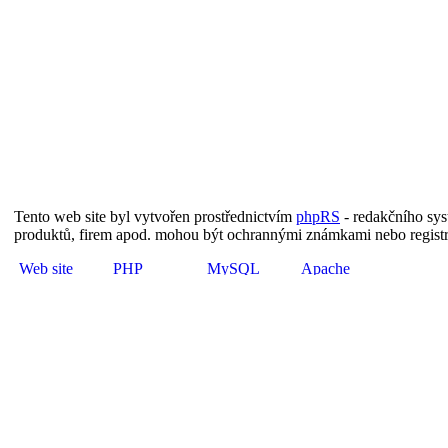
Tento web site byl vytvořen prostřednictvím
phpRS
- redakčního sy
produktů, firem apod. mohou být ochrannými známkami nebo regist