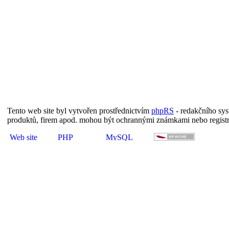
Tento web site byl vytvořen prostřednictvím
phpRS
- redakčního sy
produktů, firem apod. mohou být ochrannými známkami nebo regist